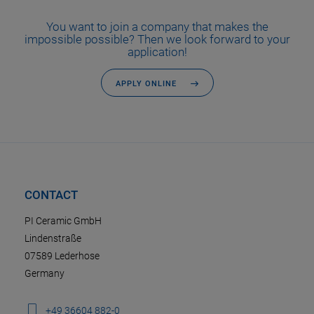
You want to join a company that makes the
impossible possible? Then we look forward to your
application!
APPLY ONLINE
CONTACT
PI Ceramic GmbH
Lindenstraße
07589 Lederhose
Germany
+49 36604 882-0