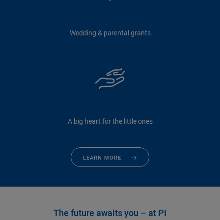
Wedding & parental grants
A big heart for the little ones
LEARN MORE
The future awaits you – at PI