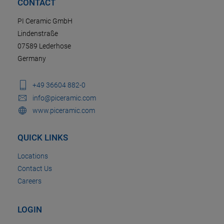
CONTACT
PI Ceramic GmbH
Lindenstraße
07589 Lederhose
Germany
+49 36604 882-0
info@piceramic.com
www.piceramic.com
QUICK LINKS
Locations
Contact Us
Careers
LOGIN