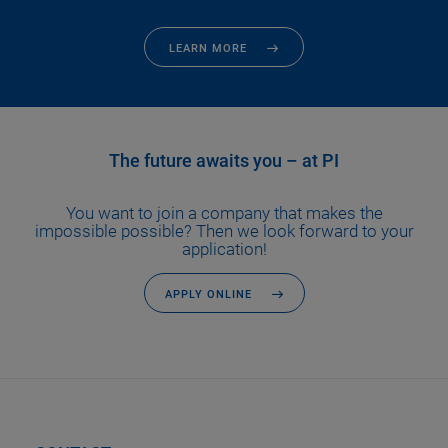
LEARN MORE
The future awaits you – at PI
You want to join a company that makes the
impossible possible? Then we look forward to your
application!
APPLY ONLINE