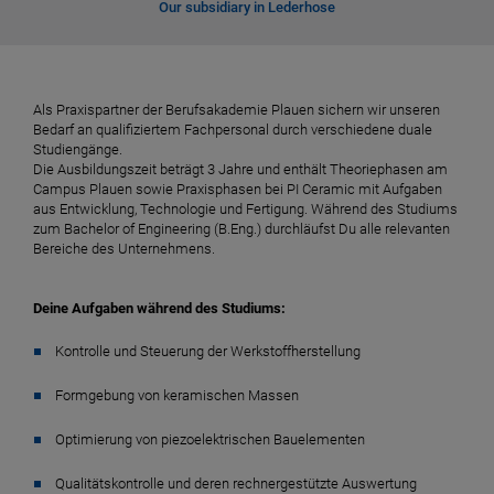
Our subsidiary in Lederhose
Als Praxispartner der Berufsakademie Plauen sichern wir unseren
Bedarf an qualifiziertem Fachpersonal durch verschiedene duale
Studiengänge.
Die Ausbildungszeit beträgt 3 Jahre und enthält Theoriephasen am
Campus Plauen sowie Praxisphasen bei PI Ceramic mit Aufgaben
aus Entwicklung, Technologie und Fertigung. Während des Studiums
zum Bachelor of Engineering (B.Eng.) durchläufst Du alle relevanten
Bereiche des Unternehmens.
Deine Aufgaben während des Studiums:
Kontrolle und Steuerung der Werkstoffherstellung
Formgebung von keramischen Massen
Optimierung von piezoelektrischen Bauelementen
Qualitätskontrolle und deren rechnergestützte Auswertung