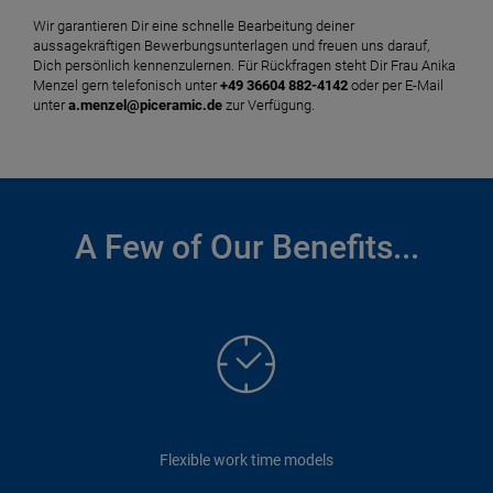
Wir garantieren Dir eine schnelle Bearbeitung deiner
aussagekräftigen Bewerbungsunterlagen und freuen uns darauf,
Dich persönlich kennenzulernen. Für Rückfragen steht Dir Frau Anika
Menzel gern telefonisch unter
+49 36604 882-4142
oder per E-Mail
unter
a.menzel@piceramic.de
zur Verfügung.
A Few of Our Benefits...
Flexible work time models