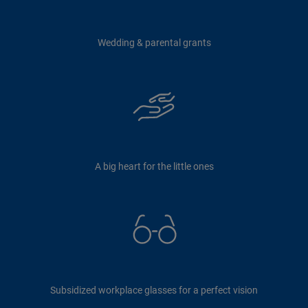
Wedding & parental grants
A big heart for the little ones
Subsidized workplace glasses for a perfect vision